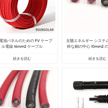
電池パネルのための PV ケーブ
太陽エネルギー システ
ル電線 16mm2 ケーブル
粋な銅の中心 10mm2
ル
続きを読む
続きを読む