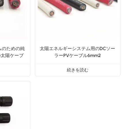
ムのための純
太陽エネルギーシステム用のDCソー
 の太陽ケーブ
ラーPVケーブル6mm2
続きを読む