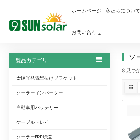
ホームページ
私たちについ
お問い合わせ
ホームページ
ソーラーケーブル
ソ
製品カテゴリ
8 見つ
太陽光発電壁掛けブラケット
ソーラーインバーター
自動車用バッテリー
ケーブルトレイ
ソーラーFRP歩道