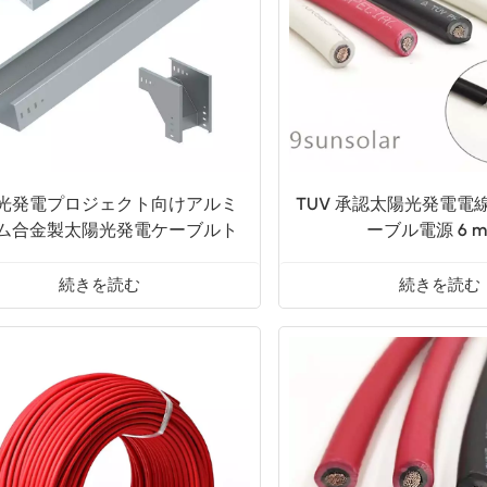
光発電プロジェクト向けアルミ
TUV 承認太陽光発電電
ム合金製太陽光発電ケーブルト
ーブル電源 6 m
レイ
続きを読む
続きを読む