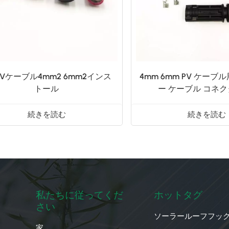
 PVケーブル4mm2 6mm2インス
4mm 6mm PV ケーブル
トール
ー ケーブル コネク
続きを読む
続きを読む
私たちに従ってくだ
ホットタグ
さい
ソーラールーフフッ
家