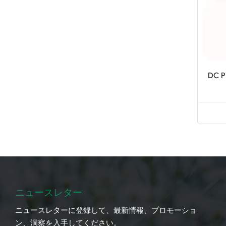
DC
ニュースレター
ニュースレターに登録して、最新情報、プロモーショ
ン、洞察を入手してください。