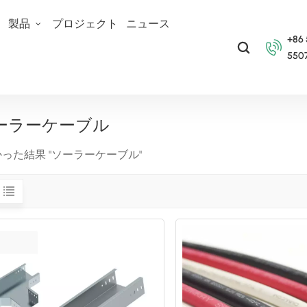
て
製品
プロジェクト
ニュース
+86
550
ーラーケーブル
かった結果 "ソーラーケーブル"