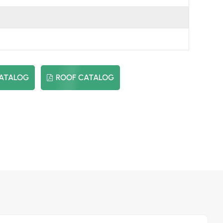
العربية
日本語
한국의
CATALOG
ROOF CATALOG