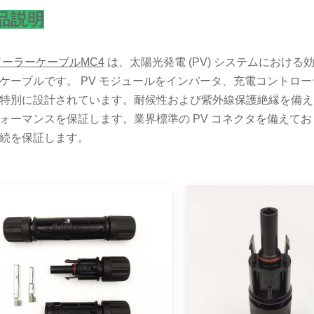
品説明
ソーラーケーブルMC4
は、太陽光発電 (PV) システムにおけ
ケーブルです。 PV モジュールをインバータ、充電コントロ
特別に設計されています。耐候性および紫外線保護絶縁を備え
ォーマンスを保証します。業界標準の PV コネクタを備えて
続を保証します。