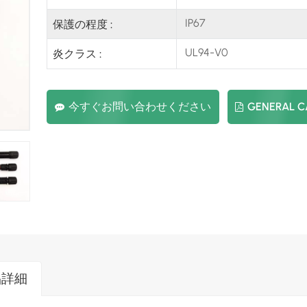
IP67
保護の程度 :
UL94-V0
炎クラス :
今すぐお問い合わせください
GENERAL 
品詳細