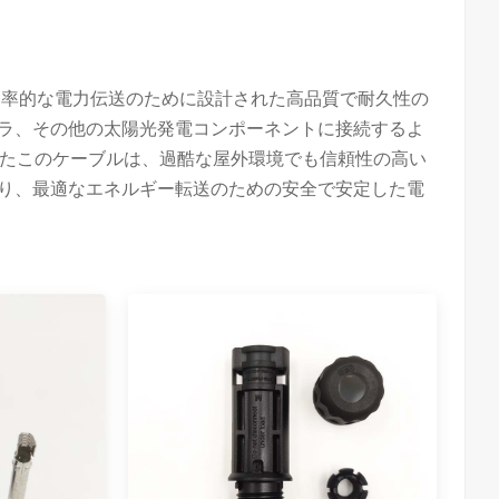
る効率的な電力伝送のために設計された高品質で耐久性の
ーラ、その他の太陽光発電コンポーネントに接続するよ
たこのケーブルは、過酷な屋外環境でも信頼性の高い
おり、最適なエネルギー転送のための安全で安定した電