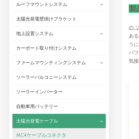
ルーフマウントシステム
製
太陽光発電壁掛けブラケット
の
地上設置システム
ある
うに
カーポート取り付けシステム
パフ
気接
ファームマウンティングシステム
ソーラーバルコニーシステム
ソーラーインバーター
自動車用バッテリー
太陽光発電ケーブル
MC4ケーブルコネクタ