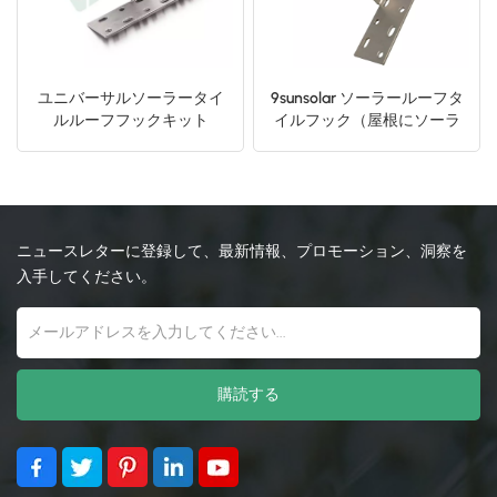
ユニバーサルソーラータイ
9sunsolar ソーラールーフタ
ルルーフフックキット
イルフック（屋根にソーラ
ーパネルを設置）
ニュースレターに登録して、最新情報、プロモーション、洞察を
入手してください。