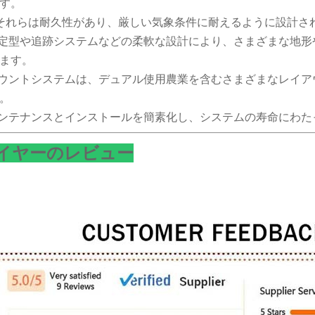
す。
それらは耐久性があり、厳しい気象条件に耐えるように設計さ
固定型や追跡システムなどの柔軟な設計により、さまざまな地
ます。
マウントシステムは、デュアル使用農業を含むさまざまなレイ
。
メンテナンスとインストールを簡素化し、システムの寿命にわ
イヤーのレビュー