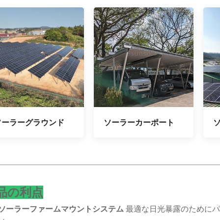
ソーラーグラウンド
ソーラーカーポート
品の利点
ソーラーファームマウントシステム
最適な日光暴露のために