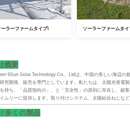
ソーラーファームタイプ1
ソーラーファームタイ
社概要
amen 9Sun Solar Technology Co.、Ltdは、中国の
研究開発、販売を専門としています。私たちは、太陽光発電製
を持ち、「品質指向の」、と「完全性」の原則に存在し、顧客
イムリーに提供します。取り付けシステム、太陽結合ねじなどは、
り多くの製品