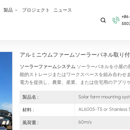
て
製品
プロジェクト
ニュース
+86
550
ウントシステム
アルミニウムファームソーラーパネル取り付け構造ブラケット
アルミニウムファームソーラーパネル取り付
ソーラーファームシステム
ソーラーパネルを小屋の
能的ストレージまたはワークスペースを組み合わせ
電力を提供し、農業、産業、または住宅用のアプリ
Solar farm mounting sys
製品名 :
AL6005-T5 or Stainless 
材料 :
60m/s
風荷重 :