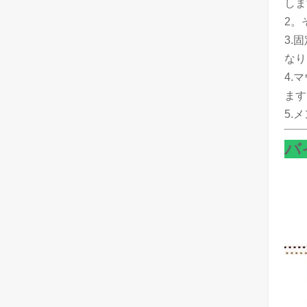
しま
2。
3.
なり
4.
ます
5.
バ