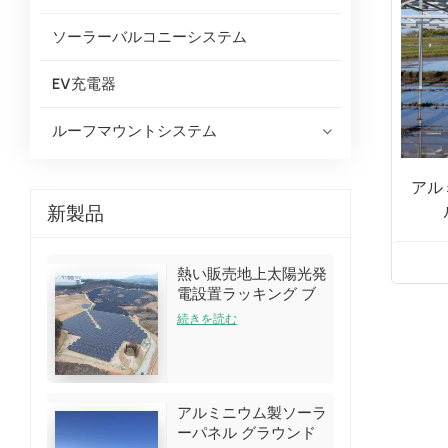
ソーラーバルコニーシステム
EV充電器
ルーフマウントシステム
アル
新製品
熱い販売地上太陽光発
電設置ラッキング ブ
ラケット キット
続きを読む
アルミニウム製ソーラ
ーパネル グラウンド