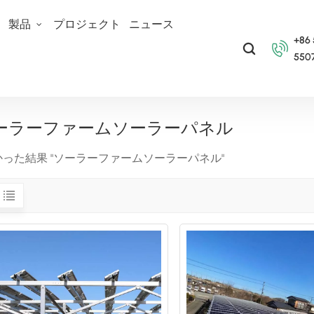
て
製品
プロジェクト
ニュース
+86
550
ーラーファームソーラーパネル
かった結果 "ソーラーファームソーラーパネル"