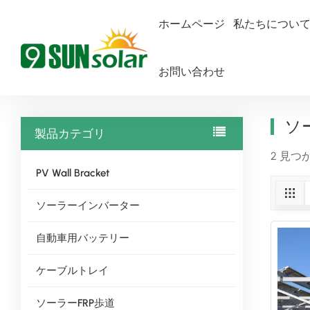
ホームページ
私たちについ
お問い合わせ
ホームページ
ソーラーファームソーラーパネル
ソ
製品カテゴリ
2 見つ
PV Wall Bracket
ソーラーインバーター
自動車用バッテリー
ケーブルトレイ
ソーラーFRP歩道