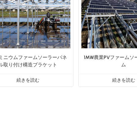
ミニウムファームソーラーパネ
1MW農業PVファームソ
ル取り付け構造ブラケット
ム
続きを読む
続きを読む