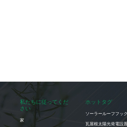
私たちに従ってくだ
ホットタグ
さい
ソーラールーフフッ
家
瓦屋根太陽光発電設