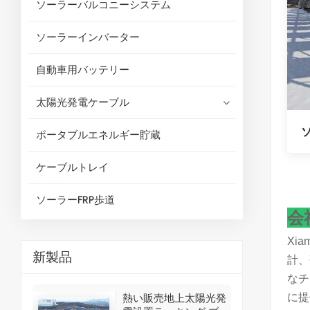
ソーラーバルコニーシステム
ソーラーインバーター
自動車用バッテリー
太陽光発電ケーブル
ポータブルエネルギー貯蔵
ケーブルトレイ
ソーラーFRP歩道
会
Xi
新製品
計、
なチ
に提
熱い販売地上太陽光発