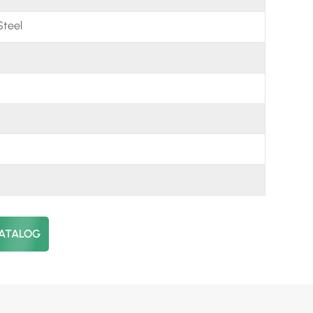
العربية
Steel
日本語
한국의
CATALOG