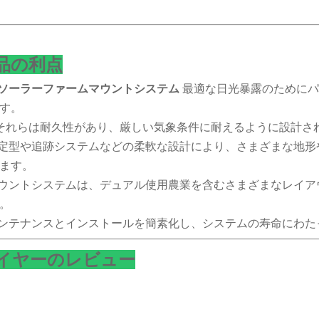
品の利点
ソーラーファームマウントシステム
最適な日光暴露のために
す。
それらは耐久性があり、厳しい気象条件に耐えるように設計さ
固定型や追跡システムなどの柔軟な設計により、さまざまな地
ます。
マウントシステムは、デュアル使用農業を含むさまざまなレイ
。
メンテナンスとインストールを簡素化し、システムの寿命にわ
イヤーのレビュー