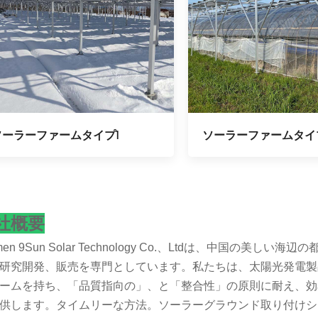
ソーラーファームタイプ1
ソーラーファームタイ
社概要
amen 9Sun Solar Technology Co.、Ltdは、中国の
研究開発、販売を専門としています。私たちは、太陽光発電製
ームを持ち、「品質指向の」、と「整合性」の原則に耐え、効
供します。タイムリーな方法。ソーラーグラウンド取り付けシ