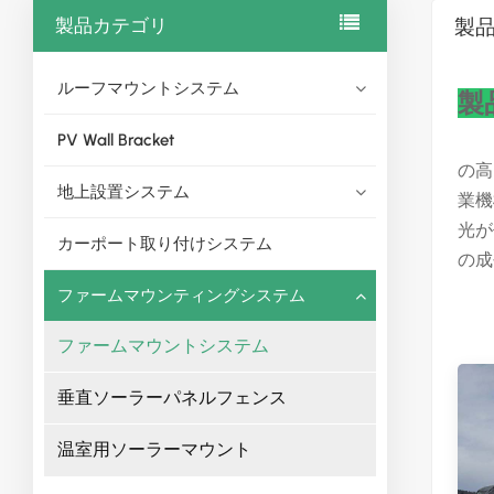
製品カテゴリ
製
ルーフマウントシステム
製
PV Wall Bracket
の高
地上設置システム
業機
光が
カーポート取り付けシステム
の成
ファームマウンティングシステム
ファームマウントシステム
垂直ソーラーパネルフェンス
温室用ソーラーマウント