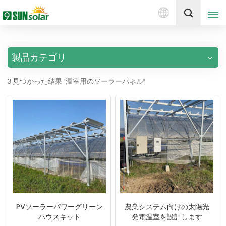
日
見積もりを取得する
本
語
製品カテゴリ
English
3 見つかった結果 "温室用のソーラーパネル"
Deutsch
русский
italiano
español
português
Nederlands
PVソーラーパワーグリーン
農業システム向けの太陽光
ハウスキット
発電温室を設計します
العربية