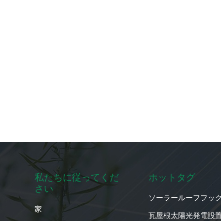
私たちに従ってくだ
ホットタグ
さい
ソーラールーフフッ
家
瓦屋根太陽光発電設