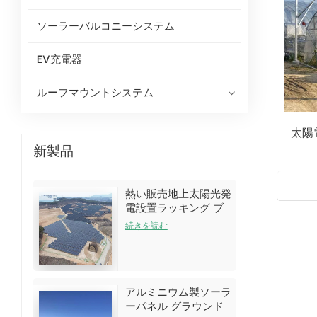
ソーラーバルコニーシステム
EV充電器
ルーフマウントシステム
太陽
新製品
熱い販売地上太陽光発
電設置ラッキング ブ
ラケット キット
続きを読む
アルミニウム製ソーラ
ーパネル グラウンド