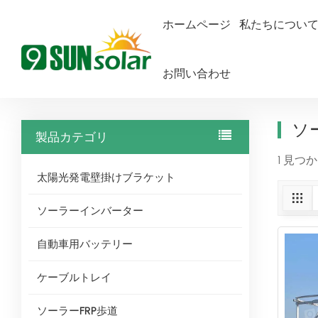
ホームページ
私たちについ
お問い合わせ
ホームページ
ソーラー温室ラックマウント
ソ
製品カテゴリ
1 見つ
太陽光発電壁掛けブラケット
ソーラーインバーター
自動車用バッテリー
ケーブルトレイ
ソーラーFRP歩道