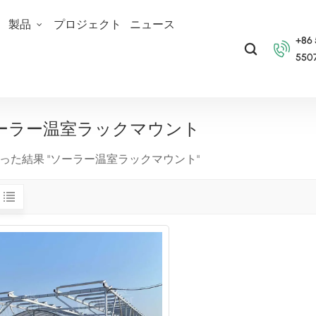
て
製品
プロジェクト
ニュース
+86
550
ーラー温室ラックマウント
かった結果 "ソーラー温室ラックマウント"