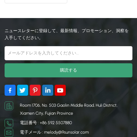
日本語
한국의
ニュースレターに登録して、最新情報、プロモーション、洞察を
入手してください。
Room 1706, No. 503 Gaolin Middle Road, Huli District,
Xiamen City, Fujian Province
電話番号 : +86 592 5507880
電子メール : melody@9sunsolar.com